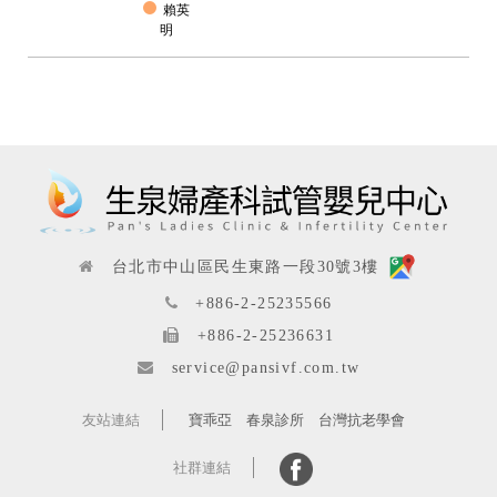
賴英
明
台北市中山區民生東路一段30號3樓
+886-2-25235566
+886-2-25236631
service@pansivf.com.tw
友站連結
寶乖亞
春泉診所
台灣抗老學會
社群連結