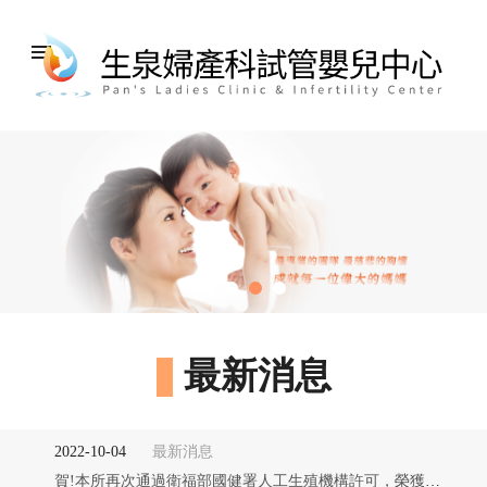
menu
最新消息
2022-10-04
最新消息
賀!本所再次通過衛福部國健署人工生殖機構許可，榮獲評鑑優等。