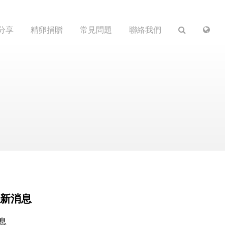
分享
精卵捐贈
常見問題
聯絡我們
新消息
息