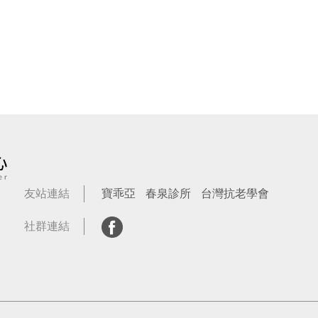
友站連結
寶乖亞
春泉診所
台灣抗老學會
社群連結