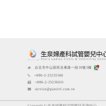
台北市中山區民生東路一段30號3樓
+886-2-25235566
+886-2-25236631
service@pansivf.com.tw
Copyright ©
生泉婦產科試管嬰兒不孕中心