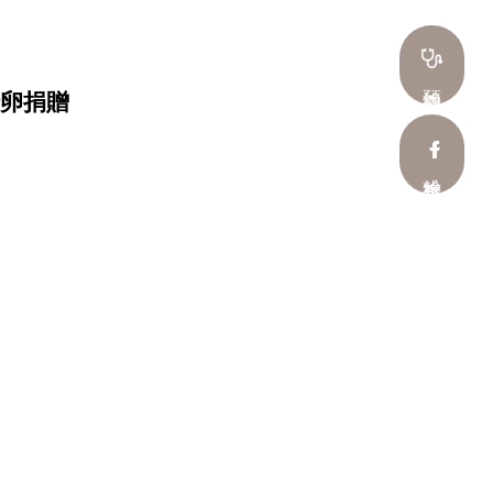
預約看診
卵捐贈
粉絲專頁