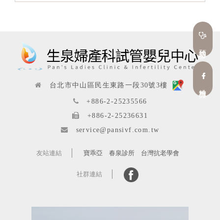
預約看診
台北市中山區民生東路一段30號3樓
粉絲專頁
+886-2-25235566
+886-2-25236631
service@pansivf.com.tw
友站連結
寶乖亞
春泉診所
台灣抗老學會
社群連結