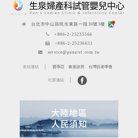
台北市中山區民生東路一段30號3樓
+886-2-25235566
+886-2-25236631
service@pansivf.com.tw
友站連結
寶乖亞
春泉診所
台灣抗老學會
社群連結