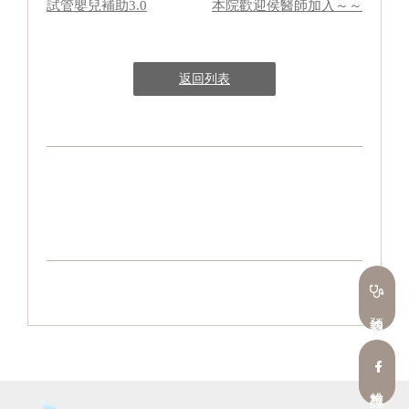
試管嬰兒補助3.0
本院歡迎侯醫師加入～～
返回列表
預約看診
粉絲專頁