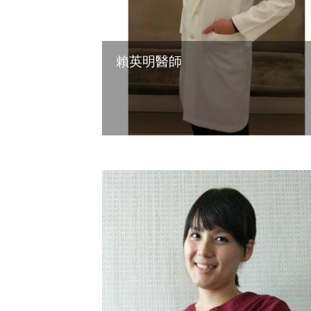
賴英明醫師