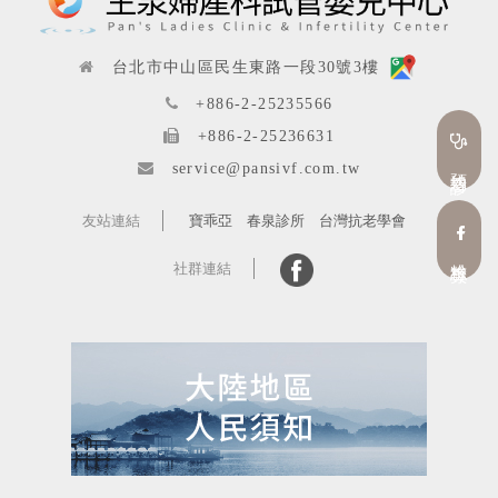
台北市中山區民生東路一段30號3樓
+886-2-25235566
+886-2-25236631
service@pansivf.com.tw
預約看診
友站連結
寶乖亞
春泉診所
台灣抗老學會
粉絲專頁
社群連結