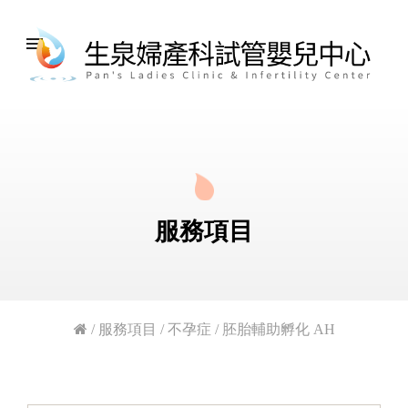
menu
服務項目
/
服務項目
/
不孕症
/
胚胎輔助孵化 AH