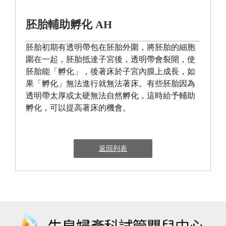
胚胎輔助孵化 AH
胚胎初期有透明帶包在胚胎外圍，將胚胎的細胞
圍在一起，胚胎抵達子宮後，透明帶會裂開，使
胚胎能「孵化」，後著床於子宮內膜上成長，如
果「孵化」無法進行就無法著床。有些胚胎因為
透明帶太厚或太硬無法自然孵化，這時給予輔助
孵化，可以提高著床的機會。
返回列表